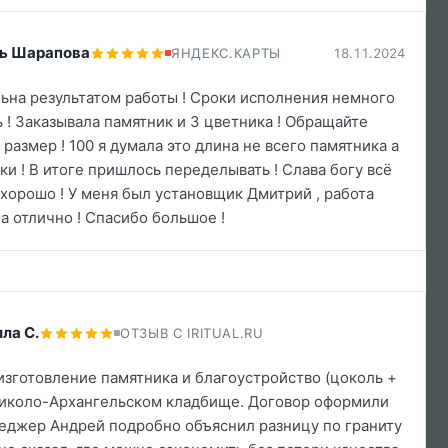
ь Шарапова
ЯНДЕКС.КАРТЫ
18.11.2024
ьна результатом работы ! Сроки исполнения немного
 ! Заказывала памятник и 3 цветника ! Обращайте
размер ! 100 я думала это длина не всего памятника а
ки ! В итоге пришлось переделывать ! Слава богу всё
хорошо ! У меня был установщик Дмитрий , работа
а отлично ! Спасибо большое !
ла С.
ОТЗЫВ С IRITUAL.RU
изготовление памятника и благоустройство (цоколь +
Николо-Архангельском кладбище. Договор оформили
еджер Андрей подробно объяснил разницу по граниту