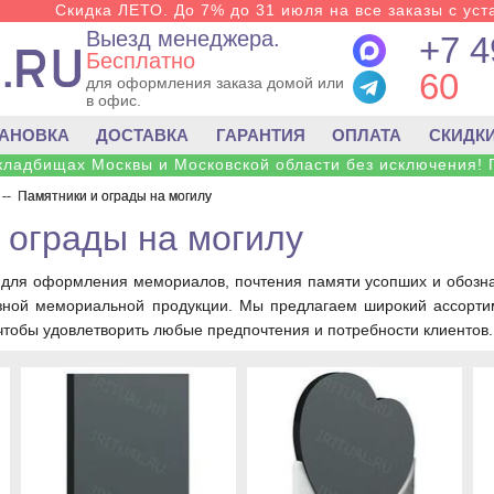
Скидка ЛЕТО. До 7% до 31 июля на все заказы с уста
Выезд менеджера.
+7 4
Бесплатно
60
для оформления заказа домой или
в офис.
ТАНОВКА
ДОСТАВКА
ГАРАНТИЯ
ОПЛАТА
СКИДК
 кладбищах Москвы и Московской области без исключения! 
--
Памятники и ограды на могилу
 ограды на могилу
 для оформления мемориалов, почтения памяти усопших и обозн
зной мемориальной продукции. Мы предлагаем широкий ассортим
чтобы удовлетворить любые предпочтения и потребности клиентов.