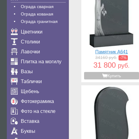
Ограда сварная
Ограда кованая
Ограда гранитная
Цветники
Столики
Лавочки
Памятник A641
34160 руб.
-7%
Плитка на могилу
31 800
руб.
Вазы
Купить
Таблички
Щебень
Фотокерамика
Фото на стекле
Вставка
Буквы