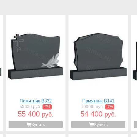
Памятник B332
Памятник B141
59630 руб.
58580 руб.
-7%
-7%
55 400
54 400
руб.
руб.
Купить
Купить