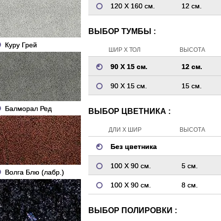
120 Х 160 см.
12 см.
ВЫБОР ТУМБЫ :
Куру Грей
ШИР Х ТОЛ
ВЫСОТА
90 Х 15 см.
12 см.
90 Х 15 см.
15 см.
Балморал Ред
ВЫБОР ЦВЕТНИКА :
ДЛИ Х ШИР
ВЫСОТА
Без цветника
100 Х 90 см.
5 см.
Волга Блю (лабр.)
100 Х 90 см.
8 см.
ВЫБОР ПОЛИРОВКИ :