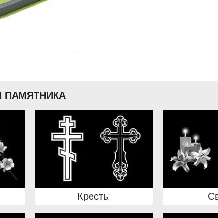
 ПАМЯТНИКА
Кресты
С