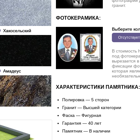
фотографии 
гранит.
ФОТОКЕРАМИКА:
Выберите кол
Хакосельский
Отсутствует
В стоимость 
под фотокера
вырезается в
фиксации фо
Амадеус
которая явля
необязательн
ХАРАКТЕРИСТИКИ ПАМЯТНИКА:
Полировка — 5 сторон
Гранит — Высшей категории
Фаска — Фигурная
Гарантия — 40 лет
Памятник — В наличии