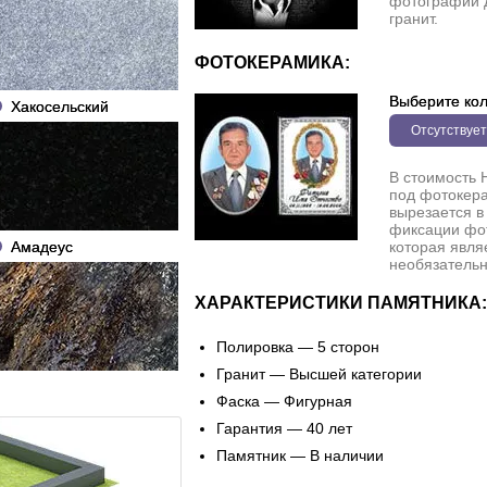
фотографии 
гранит.
ФОТОКЕРАМИКА:
Выберите кол
Хакосельский
Отсутствует
В стоимость 
под фотокера
вырезается в
фиксации фо
Амадеус
которая явля
необязательн
ХАРАКТЕРИСТИКИ ПАМЯТНИКА:
Полировка — 5 сторон
Гранит — Высшей категории
Фаска — Фигурная
Гарантия — 40 лет
Памятник — В наличии