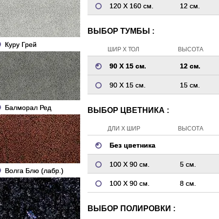
120 Х 160 см.
12 см.
ВЫБОР ТУМБЫ :
Куру Грей
ШИР Х ТОЛ
ВЫСОТА
90 Х 15 см.
12 см.
90 Х 15 см.
15 см.
Балморал Ред
ВЫБОР ЦВЕТНИКА :
ДЛИ Х ШИР
ВЫСОТА
Без цветника
100 Х 90 см.
5 см.
Волга Блю (лабр.)
100 Х 90 см.
8 см.
ВЫБОР ПОЛИРОВКИ :