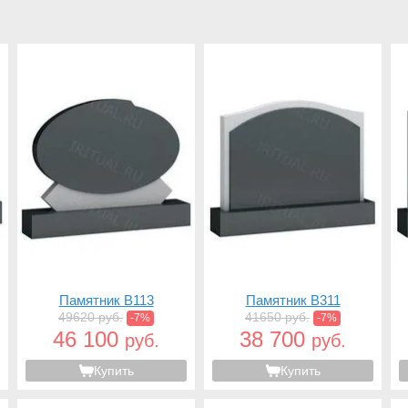
Памятник B113
Памятник B311
49620 руб.
41650 руб.
-7%
-7%
46 100
38 700
руб.
руб.
Купить
Купить