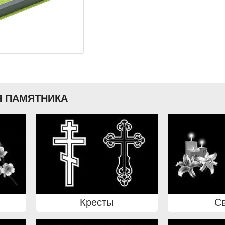
 ПАМЯТНИКА
Кресты
С