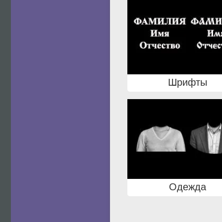
Шрифты
Одежда