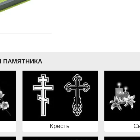
 ПАМЯТНИКА
Кресты
С