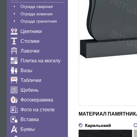
Ограда сварная
Ограда кованая
Ограда гранитная
Цветники
Столики
Лавочки
Плитка на могилу
Вазы
Таблички
Щебень
Фотокерамика
Фото на стекле
МАТЕРИАЛ ПАМЯТНИК
Вставка
Карельский
Буквы