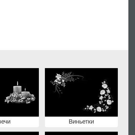
вечи
Виньетки