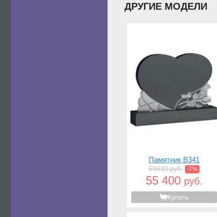
ДРУГИЕ МОДЕЛИ
Памятник B341
59630 руб.
-7%
55 400
руб.
Купить