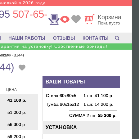
новкой в 2026 году.
95
507-65-
Корзина
Пока пусто
И
НАШИ РАБОТЫ
ОТЗЫВЫ
КОНТАКТЫ
Гарантия на установку! Собственные бригады!
боками (B144)
44)
ВАШИ ТОВАРЫ
ЦЕНА
Стела 60х80х5
1 шт.
41 100 р.
41 100 р.
Тумба 90х15х12
1 шт.
14 200 р.
51 000 р.
СУММА:
2 шт.
55 300 р.
56 300 р.
УСТАНОВКА
59 200 р.