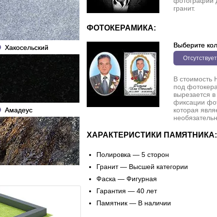
фотографии 
гранит.
ФОТОКЕРАМИКА:
Выберите кол
Хакосельский
Отсутствует
В стоимость 
под фотокера
вырезается в
фиксации фо
Амадеус
которая явля
необязательн
ХАРАКТЕРИСТИКИ ПАМЯТНИКА:
Полировка — 5 сторон
Гранит — Высшей категории
Фаска — Фигурная
Гарантия — 40 лет
Памятник — В наличии