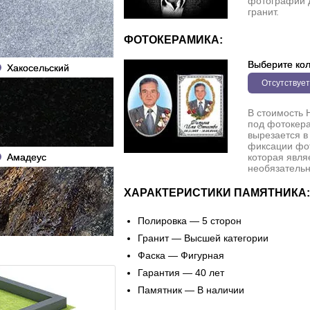
фотографии 
гранит.
ФОТОКЕРАМИКА:
Выберите кол
Хакосельский
Отсутствует
В стоимость 
под фотокера
вырезается в
фиксации фо
Амадеус
которая явля
необязательн
ХАРАКТЕРИСТИКИ ПАМЯТНИКА:
Полировка — 5 сторон
Гранит — Высшей категории
Фаска — Фигурная
Гарантия — 40 лет
Памятник — В наличии