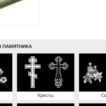
 ПАМЯТНИКА
Кресты
С