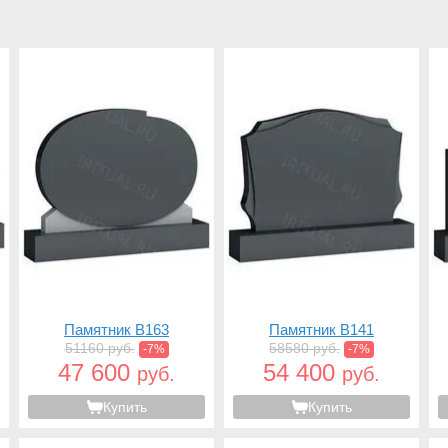
Памятник B163
Памятник B141
51160 руб.
58580 руб.
-7%
-7%
47 600
54 400
руб.
руб.
Купить
Купить