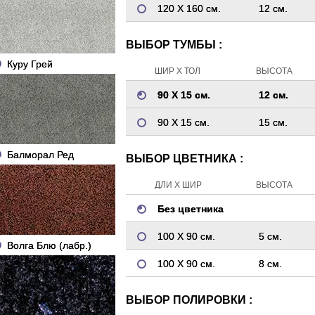
120 Х 160 см.
12 см.
ВЫБОР ТУМБЫ :
Куру Грей
ШИР Х ТОЛ
ВЫСОТА
90 Х 15 см.
12 см.
90 Х 15 см.
15 см.
Балморал Ред
ВЫБОР ЦВЕТНИКА :
ДЛИ Х ШИР
ВЫСОТА
Без цветника
100 Х 90 см.
5 см.
Волга Блю (лабр.)
100 Х 90 см.
8 см.
ВЫБОР ПОЛИРОВКИ :