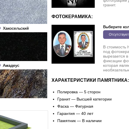
фотографии 
гранит.
ФОТОКЕРАМИКА:
Выберите кол
Хакосельский
Отсутствует
В стоимость 
под фотокера
вырезается в
фиксации фо
Амадеус
которая явля
необязательн
ХАРАКТЕРИСТИКИ ПАМЯТНИКА:
Полировка — 5 сторон
Гранит — Высшей категории
Фаска — Фигурная
Гарантия — 40 лет
Памятник — В наличии