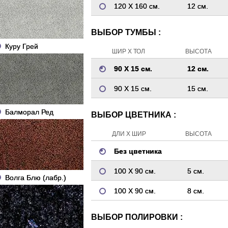
120 Х 160 см.
12 см.
ВЫБОР ТУМБЫ :
Куру Грей
ШИР Х ТОЛ
ВЫСОТА
90 Х 15 см.
12 см.
90 Х 15 см.
15 см.
Балморал Ред
ВЫБОР ЦВЕТНИКА :
ДЛИ Х ШИР
ВЫСОТА
Без цветника
100 Х 90 см.
5 см.
Волга Блю (лабр.)
100 Х 90 см.
8 см.
ВЫБОР ПОЛИРОВКИ :