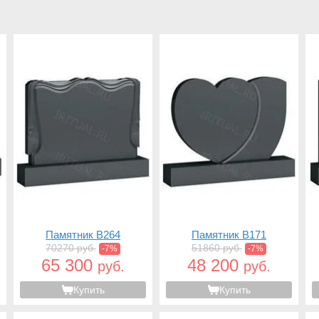
Памятник B264
Памятник B171
70270 руб.
51860 руб.
-7%
-7%
65 300
48 200
руб.
руб.
Купить
Купить