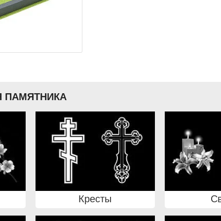
 ПАМЯТНИКА
Кресты
С