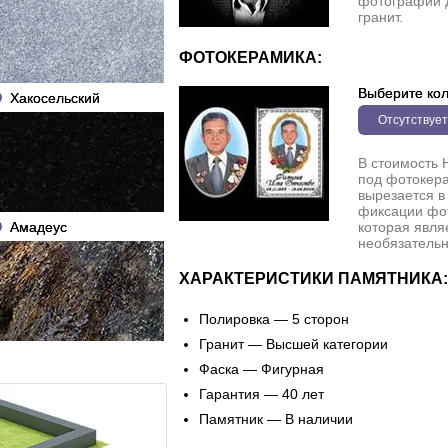
фотографии 
гранит.
ФОТОКЕРАМИКА:
Выберите кол
Хакосельский
Отсутствует
В стоимость 
под фотокера
вырезается в
фиксации фо
Амадеус
которая явля
необязательн
ХАРАКТЕРИСТИКИ ПАМЯТНИКА:
Полировка — 5 сторон
Гранит — Высшей категории
Фаска — Фигурная
Гарантия — 40 лет
Памятник — В наличии