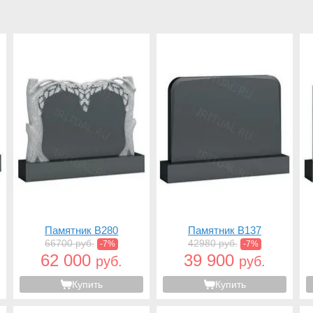
Памятник B280
Памятник B137
66700 руб.
42980 руб.
-7%
-7%
62 000
39 900
руб.
руб.
Купить
Купить