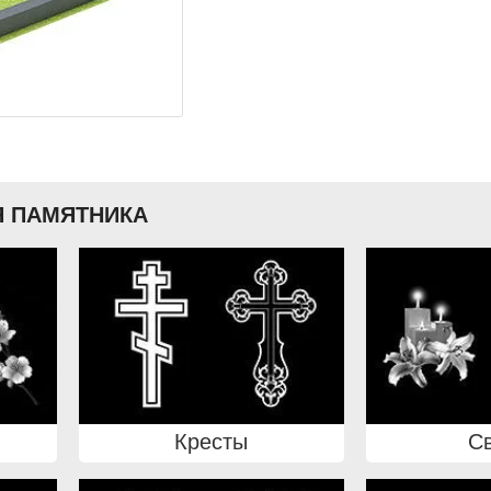
 ПАМЯТНИКА
Кресты
С