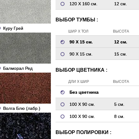
120 Х 160 см.
12 см.
ВЫБОР ТУМБЫ :
Куру Грей
ШИР Х ТОЛ
ВЫСОТА
90 Х 15 см.
12 см.
90 Х 15 см.
15 см.
Балморал Ред
ВЫБОР ЦВЕТНИКА :
ДЛИ Х ШИР
ВЫСОТА
Без цветника
100 Х 90 см.
5 см.
Волга Блю (лабр.)
100 Х 90 см.
8 см.
ВЫБОР ПОЛИРОВКИ :