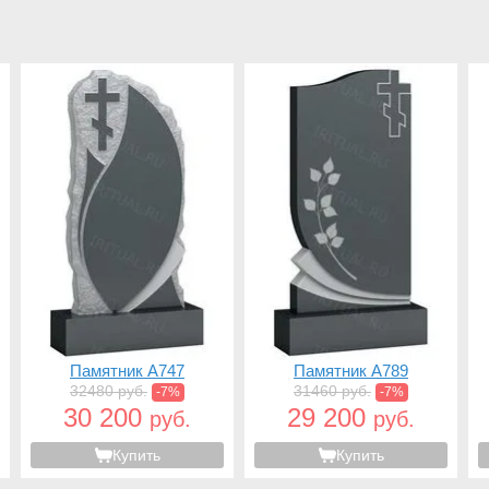
Памятник A747
Памятник A789
32480 руб.
31460 руб.
-7%
-7%
30 200
29 200
руб.
руб.
Купить
Купить