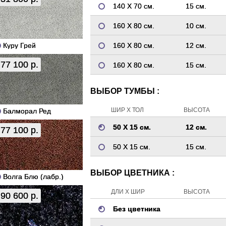
140 Х 70 см.
15 см.
160 Х 80 см.
10 см.
Куру Грей
160 Х 80 см.
12 см.
77 100 р.
160 Х 80 см.
15 см.
ВЫБОР ТУМБЫ :
ШИР Х ТОЛ
ВЫСОТА
Балморал Ред
50 Х 15 см.
12 см.
77 100 р.
50 Х 15 см.
15 см.
ВЫБОР ЦВЕТНИКА :
Волга Блю (лабр.)
ДЛИ Х ШИР
ВЫСОТА
90 600 р.
Без цветника