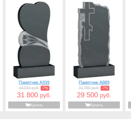
Памятник A939
Памятник A889
34330 руб.
31780 руб.
-7%
-7%
31 800
29 500
руб.
руб.
Купить
Купить