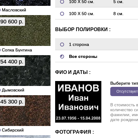
100 Х 50 см.
5 см.
Масловский
100 Х 50 см.
8 см.
90 600 р.
ВЫБОР ПОЛИРОВКИ :
1 сторона
Сопка Бунтина
Все стороны
54 400 р.
ФИО И ДАТЫ :
Выберите ти
Дымовский
Отсутствует
45 300 р.
В стоимость 
количество с
фамилии, име
дате рождени
Сибирский
ФОТОГРАФИЯ :