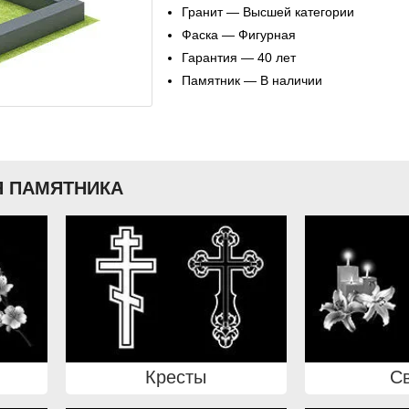
Гранит — Высшей категории
Фаска — Фигурная
Гарантия — 40 лет
Памятник — В наличии
 ПАМЯТНИКА
Кресты
С