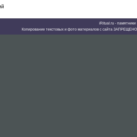
ий
iRitual.ru - памятник
Копирование текстовых и фото материалов с сайта ЗАПРЕЩЕНО 