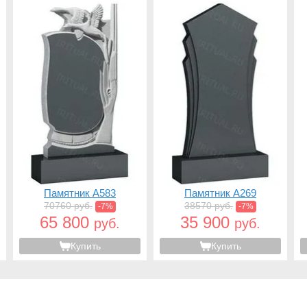
Памятник A583
Памятник A269
70760 руб.
38570 руб.
-7%
-7%
65 800
35 900
руб.
руб.
Купить
Купить