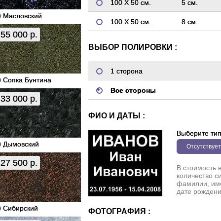
100 Х 50 см.
5 см.
Масловский
100 Х 50 см.
8 см.
55 000 р.
ВЫБОР ПОЛИРОВКИ :
1 сторона
Сопка Бунтина
Все стороны
33 000 р.
ФИО И ДАТЫ :
Выберите ти
Дымовский
Отсутствует
27 500 р.
В стоимость 
количество с
фамилии, име
дате рождени
Сибирский
ФОТОГРАФИЯ :