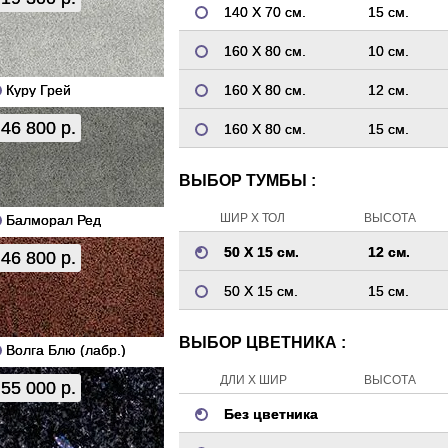
140 Х 70 см.
15 см.
160 Х 80 см.
10 см.
Куру Грей
160 Х 80 см.
12 см.
46 800 р.
160 Х 80 см.
15 см.
ВЫБОР ТУМБЫ :
ШИР Х ТОЛ
ВЫСОТА
Балморал Ред
50 Х 15 см.
12 см.
46 800 р.
50 Х 15 см.
15 см.
ВЫБОР ЦВЕТНИКА :
Волга Блю (лабр.)
ДЛИ Х ШИР
ВЫСОТА
55 000 р.
Без цветника