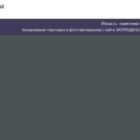
ий
iRitual.ru - памятник
Копирование текстовых и фото материалов с сайта ЗАПРЕЩЕНО 