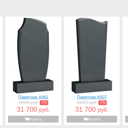
Памятник A481
Памятник A507
34100 руб.
34100 руб.
-7%
-7%
31 700
31 700
руб.
руб.
Купить
Купить