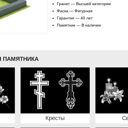
Гранит — Высшей категории
Фаска — Фигурная
Гарантия — 40 лет
Памятник — В наличии
 ПАМЯТНИКА
Кресты
С