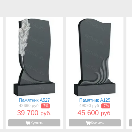
Памятник A527
Памятник A125
42660 руб.
49090 руб.
-7%
-7%
39 700
45 600
руб.
руб.
Купить
Купить