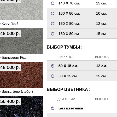
140 Х 70 см.
15 см.
160 Х 80 см.
10 см.
Куру Грей
160 Х 80 см.
12 см.
48 000 р.
160 Х 80 см.
15 см.
ВЫБОР ТУМБЫ :
ШИР Х ТОЛ
ВЫСОТА
Балморал Ред
50 Х 15 см.
12 см.
48 000 р.
50 Х 15 см.
15 см.
ВЫБОР ЦВЕТНИКА :
Волга Блю (лабр.)
ДЛИ Х ШИР
ВЫСОТА
56 400 р.
Без цветника