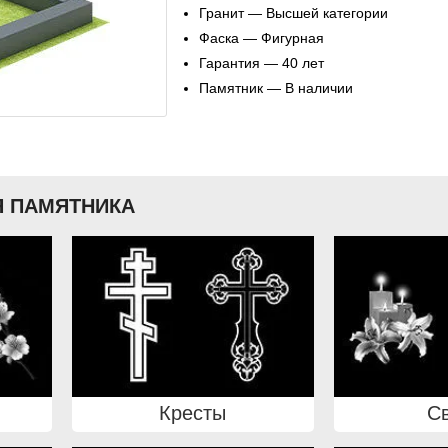
Гранит — Высшей категории
Фаска — Фигурная
Гарантия — 40 лет
Памятник — В наличии
 ПАМЯТНИКА
Кресты
С