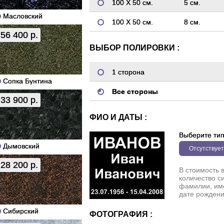
100 Х 50 см.
5 см.
Масловский
100 Х 50 см.
8 см.
56 400 р.
ВЫБОР ПОЛИРОВКИ :
1 сторона
Сопка Бунтина
Все стороны
33 900 р.
ФИО И ДАТЫ :
Выберите ти
Дымовский
Отсутствует
28 200 р.
В стоимость 
количество с
фамилии, име
дате рождени
Сибирский
ФОТОГРАФИЯ :