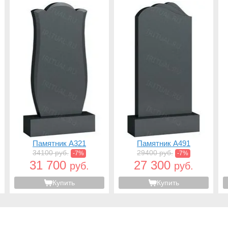
Памятник A321
Памятник A491
34100 руб.
29400 руб.
-7%
-7%
31 700
27 300
руб.
руб.
Купить
Купить