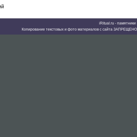
ий
iRitual.ru - памятник
Копирование текстовых и фото материалов с сайта ЗАПРЕЩЕНО 