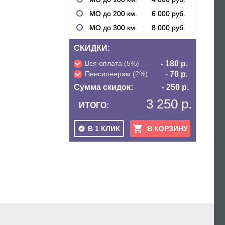
МО до 200 км.
6 000 руб.
МО до 300 км.
8 000 руб.
СКИДКИ:
Вся оплата (5%)
- 180 р.
Пенсионерам (2%)
- 70 р.
Сумма скидок:
- 250 р.
3 250 р.
ИТОГО:
В 1 КЛИК
В КОРЗИНУ