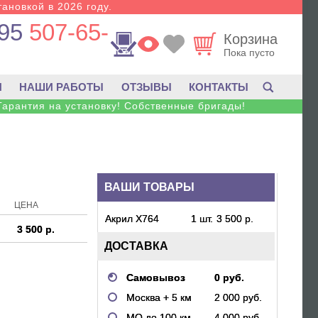
тановкой в 2026 году.
95
507-65-
Корзина
Пока пусто
И
НАШИ РАБОТЫ
ОТЗЫВЫ
КОНТАКТЫ
Гарантия на установку! Собственные бригады!
ВАШИ ТОВАРЫ
ЦЕНА
Акрил X764
1 шт.
3 500 р.
3 500 р.
ДОСТАВКА
Самовывоз
0 руб.
Москва + 5 км
2 000 руб.
МО до 100 км.
4 000 руб.