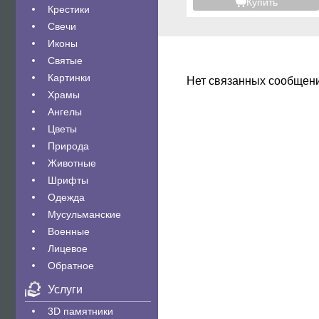
Купить
Крестики
Свечи
Иконы
Святые
Картинки
Нет связанных сообщен
Храмы
Ангелы
Цветы
Природа
Животные
Шрифты
Одежда
Мусульманские
Военные
Лицевое
Обратное
Услуги
3D памятники