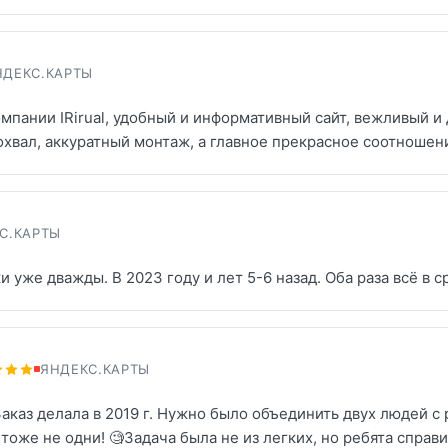
НДЕКС.КАРТЫ
мпании IRirual, удобный и информативный сайт, вежливый 
охвал, аккуратный монтаж, а главное прекрасное соотношени
С.КАРТЫ
 уже дважды. В 2023 году и лет 5-6 назад. Оба раза всё в 
ЯНДЕКС.КАРТЫ
аказ делала в 2019 г. Нужно было объединить двух людей с 
тоже не одни! 🧐Задача была не из легких, но ребята справ