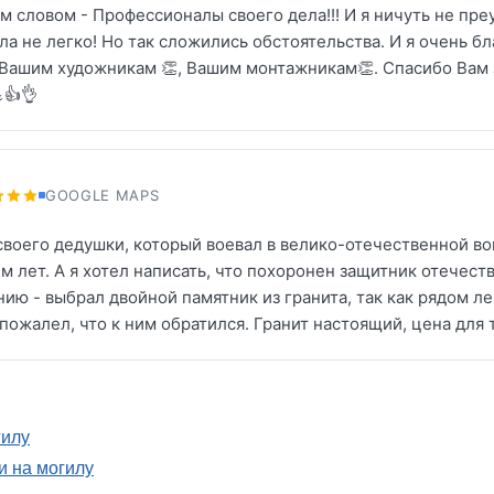
м словом - Профессионалы своего дела!!! И я ничуть не пре
а не легко! Но так сложились обстоятельства. И я очень б
, Вашим художникам 👏, Вашим монтажникам👏. Спасибо Вам з
👍👌
GOOGLE MAPS
воего дедушки, который воевал в велико-отечественной вой
им лет. А я хотел написать, что похоронен защитник отечест
нию - выбрал двойной памятник из гранита, так как рядом л
 пожалел, что к ним обратился. Гранит настоящий, цена для
гилу
 на могилу