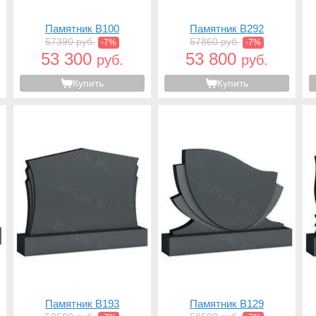
Памятник B100
Памятник B292
57390 руб.
57860 руб.
-7%
-7%
53 300
53 800
руб.
руб.
Купить
Купить
Памятник B193
Памятник B129