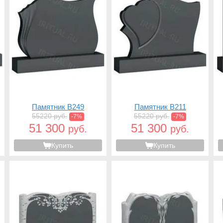
Памятник B249
Памятник B211
55220 руб.
55220 руб.
-7%
-7%
51 300
51 300
руб.
руб.
Купить
Купить