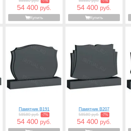
58580 руб.
58580 руб.
-7%
-7%
54 400
54 400
руб.
руб.
Купить
Купить
Памятник B191
Памятник B207
58580 руб.
58580 руб.
-7%
-7%
54 400
54 400
руб.
руб.