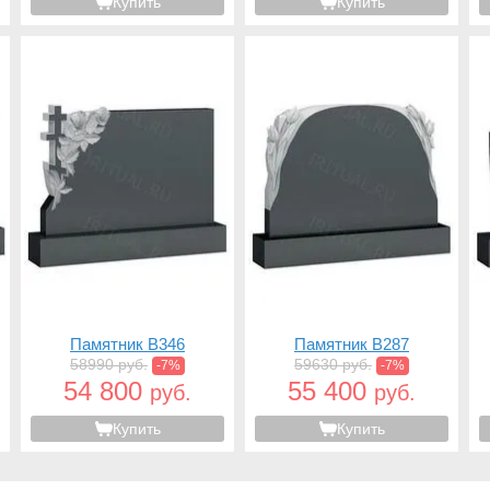
Купить
Купить
Памятник B346
Памятник B287
58990 руб.
59630 руб.
-7%
-7%
54 800
55 400
руб.
руб.
Купить
Купить