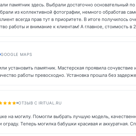
али памятник здесь. Выбрали достаточно основательный по 
 брали из коллективной фотографии, немного обработав сам
клиент всегда прав тут в приоритете. В итоге получилось оч
тво работы и внимание к клиентам! А главное, стоимость в 
GOOGLE MAPS
ли установить памятник. Мастерская проявила сочувствие 
ачество работы превосходно. Установка прошла без задерже
ОТЗЫВ С IRITUAL.RU
шке на могилу. Помогли выбрать лучшую модель, качествен
 и ограду. Теперь могилка бабушки красивая и аккуратная. С