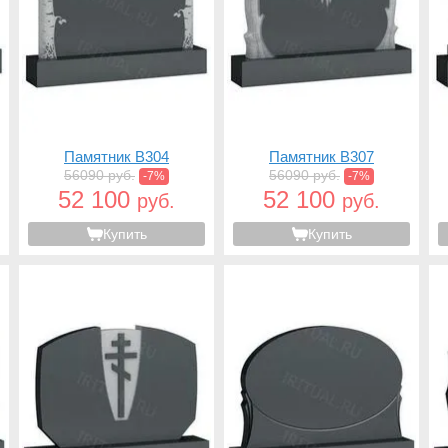
Памятник B304
Памятник B307
56090 руб.
56090 руб.
-7%
-7%
52 100
52 100
руб.
руб.
Купить
Купить