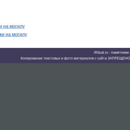
 на могилу
и на могилу
iRitual.ru - памятник
Копирование текстовых и фото материалов с сайта ЗАПРЕЩЕНО 