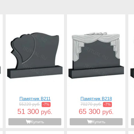
Памятник B211
Памятник B218
55220 руб.
70270 руб.
-7%
-7%
51 300
65 300
руб.
руб.
Купить
Купить