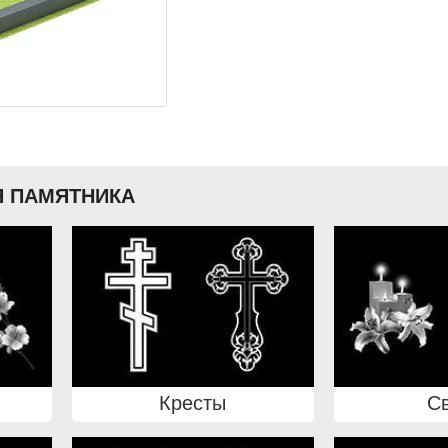
 ПАМЯТНИКА
Кресты
С