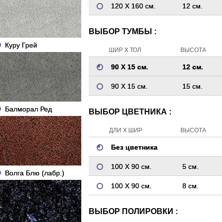
120 Х 160 см.
12 см.
ВЫБОР ТУМБЫ :
Куру Грей
ШИР Х ТОЛ
ВЫСОТА
90 Х 15 см.
12 см.
90 Х 15 см.
15 см.
Балморал Ред
ВЫБОР ЦВЕТНИКА :
ДЛИ Х ШИР
ВЫСОТА
Без цветника
100 Х 90 см.
5 см.
Волга Блю (лабр.)
100 Х 90 см.
8 см.
ВЫБОР ПОЛИРОВКИ :