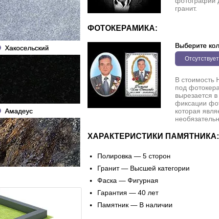
фотографии 
гранит.
ФОТОКЕРАМИКА:
Выберите кол
Хакосельский
Отсутствует
В стоимость 
под фотокера
вырезается в
фиксации фо
Амадеус
которая явля
необязательн
ХАРАКТЕРИСТИКИ ПАМЯТНИКА:
Полировка — 5 сторон
Гранит — Высшей категории
Фаска — Фигурная
Гарантия — 40 лет
Памятник — В наличии