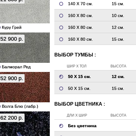
140 Х 70 см.
15 см.
160 Х 80 см.
10 см.
Куру Грей
160 Х 80 см.
12 см.
52 900 р.
160 Х 80 см.
15 см.
ВЫБОР ТУМБЫ :
ШИР Х ТОЛ
ВЫСОТА
Балморал Ред
50 Х 15 см.
12 см.
52 900 р.
50 Х 15 см.
15 см.
ВЫБОР ЦВЕТНИКА :
Волга Блю (лабр.)
ДЛИ Х ШИР
ВЫСОТА
62 200 р.
Без цветника