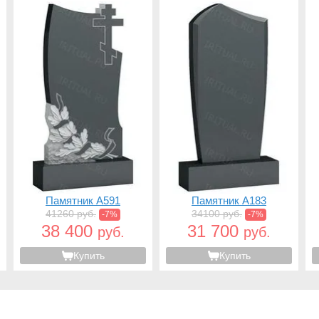
Памятник A591
Памятник A183
41260 руб.
34100 руб.
-7%
-7%
38 400
31 700
руб.
руб.
Купить
Купить