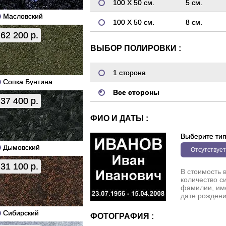
100 Х 50 см.
5 см.
Масловский
100 Х 50 см.
8 см.
62 200 р.
ВЫБОР ПОЛИРОВКИ :
1 сторона
Сопка Бунтина
Все стороны
37 400 р.
ФИО И ДАТЫ :
Выберите ти
Дымовский
Отсутствует
31 100 р.
В стоимость 
количество с
фамилии, име
дате рождени
Сибирский
ФОТОГРАФИЯ :