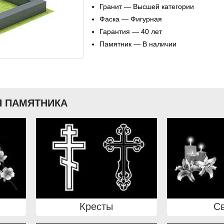
Гранит — Высшей категории
Фаска — Фигурная
Гарантия — 40 лет
Памятник — В наличии
 ПАМЯТНИКА
Кресты
С