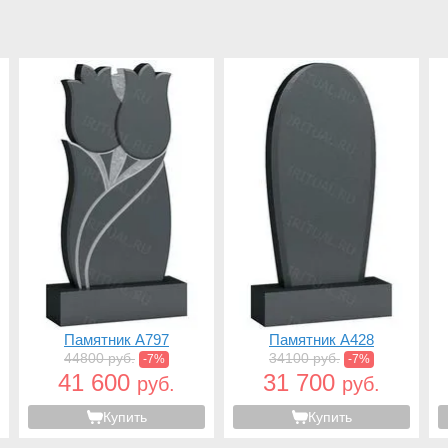
Памятник A797
Памятник A428
44800 руб.
34100 руб.
-7%
-7%
41 600
31 700
руб.
руб.
Купить
Купить