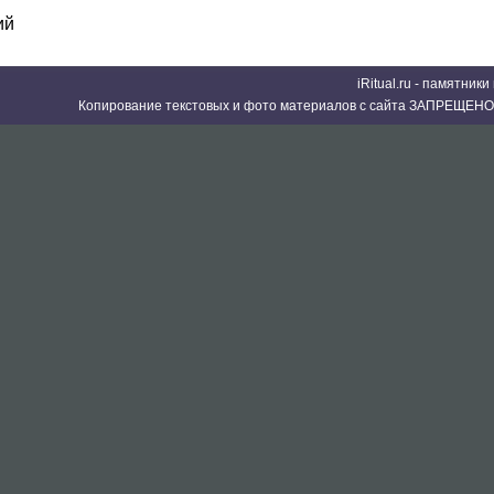
ий
iRitual.ru - памятник
Копирование текстовых и фото материалов с сайта ЗАПРЕЩЕНО 