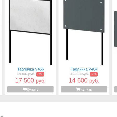
Табличка V456
Табличка V404
18900 руб.
15800 руб.
-7%
-7%
17 500
14 600
руб.
руб.
Купить
Купить