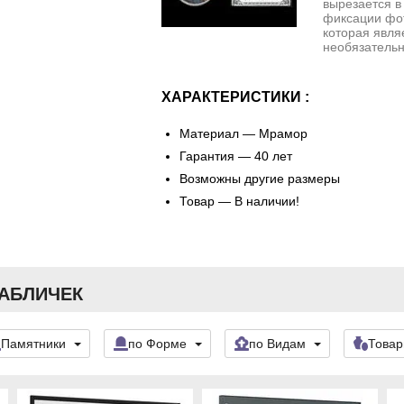
вырезается в
фиксации фо
которая явля
необязательн
ХАРАКТЕРИСТИКИ :
Материал —
Мрамор
Гарантия — 40 лет
Возможны другие размеры
Товар — В наличии!
ТАБЛИЧЕК
Памятники
по Форме
по Видам
Това