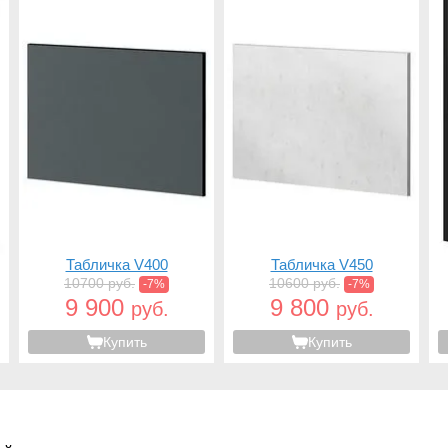
Табличка V400
Табличка V450
10700 руб.
10600 руб.
-7%
-7%
9 900
9 800
руб.
руб.
Купить
Купить