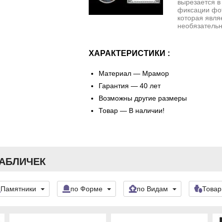
вырезается в
фиксации фо
которая явля
необязательн
ХАРАКТЕРИСТИКИ :
Материал —
Мрамор
Гарантия — 40 лет
Возможны другие размеры
Товар — В наличии!
ТАБЛИЧЕК
Памятники
по Форме
по Видам
Това