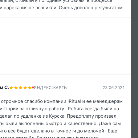
епкий, стойкий к погодным условиям, в процессе
и нарекания не возникли. Очень доволен результатом
м С.
ЯНДЕКС.КАРТЫ
23.06.2021
ь огромное спасибо компании IRitual и ее менеджерам
иктории за отличную работу . Ребята всегда были на
 делал по удаленке из Курска. Предоплату произвел
оты были выполнены быстро и качественно. Даже сам
 что все будет сделано в точности до мелочей . Еще