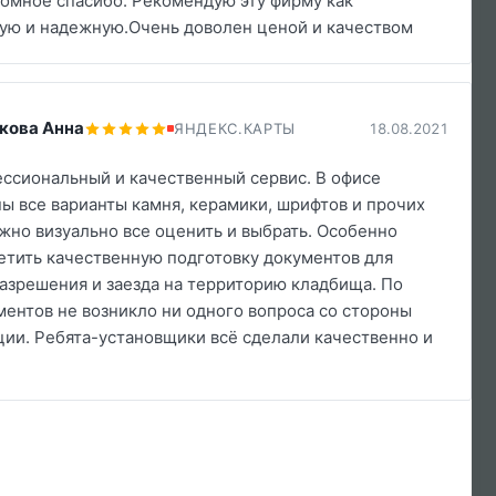
ромное спасибо. Рекомендую эту фирму как
ую и надежную.Очень доволен ценой и качеством
кова Анна
ЯНДЕКС.КАРТЫ
18.08.2021
ссиональный и качественный сервис. В офисе
ы все варианты камня, керамики, шрифтов и прочих
жно визуально все оценить и выбрать. Особенно
етить качественную подготовку документов для
азрешения и заезда на территорию кладбища. По
ментов не возникло ни одного вопроса со стороны
ии. Ребята-установщики всё сделали качественно и