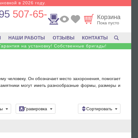
новкой в 2026 году.
95
507-65-
Корзина
Пока пусто
И
НАШИ РАБОТЫ
ОТЗЫВЫ
КОНТАКТЫ
Гарантия на установку! Собственные бригады!
му человеку. Он обозначает место захоронения, помогает
 памятники могут иметь разнообразные формы, размеры и
ры
Гравировка
Сортировать