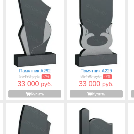
Памятник A292
Памятник A229
35490 руб.
35490 руб.
-7%
-7%
33 000
33 000
руб.
руб.
Купить
Купить