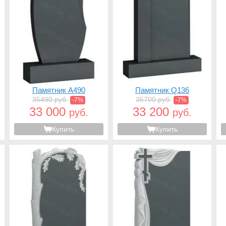
Памятник A490
Памятник Q136
35490 руб.
35700 руб.
-7%
-7%
33 000
33 200
руб.
руб.
Купить
Купить