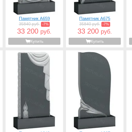
Памятник A659
Памятник A675
35840 руб.
35840 руб.
-7%
-7%
33 200
33 200
руб.
руб.
Купить
Купить