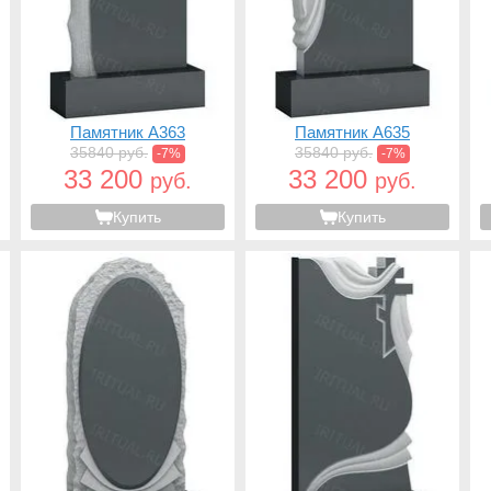
Памятник A363
Памятник A635
35840 руб.
35840 руб.
-7%
-7%
33 200
33 200
руб.
руб.
Купить
Купить