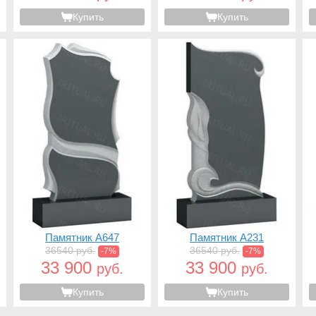
Купить
Купить
Памятник A647
Памятник A231
36540 руб.
36540 руб.
-7%
-7%
33 900
33 900
руб.
руб.
Купить
Купить