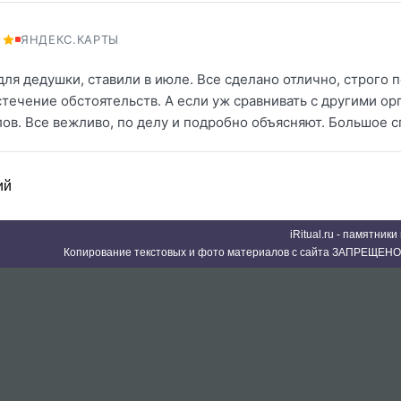
ЯНДЕКС.КАРТЫ
для дедушки, ставили в июле. Все сделано отлично, строго
стечение обстоятельств. А если уж сравнивать с другими о
лов. Все вежливо, по делу и подробно объясняют. Большое с
ий
iRitual.ru - памятник
Копирование текстовых и фото материалов с сайта ЗАПРЕЩЕНО 