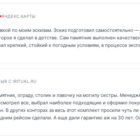
ЯНДЕКС.КАРТЫ
вкой по моим эскизам. Эскиз подготовил самостоятельно — 
торое я сделал в детстве. Сам памятник выполнен качестве
ал крепкий, стойкий к погодным условиям, в процессе эксп
ЫВ С IRITUAL.RU
мятник, ограду, столик и лавочку на могилу сестры. Мене
осмотрел все, выбрал наиболее подходящие и оформил поку
. В других конторах за весь этот комплект просили чуть ли 
одним рейсом сделали. А еще дали гарантию аж на 30 лет. О