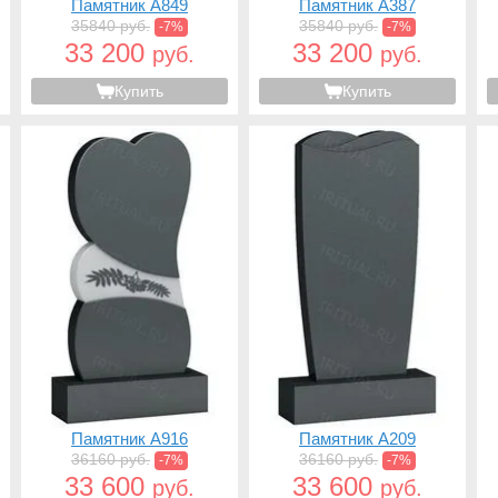
Памятник A849
Памятник A387
35840 руб.
35840 руб.
-7%
-7%
33 200
33 200
руб.
руб.
Купить
Купить
Памятник A916
Памятник A209
36160 руб.
36160 руб.
-7%
-7%
33 600
33 600
руб.
руб.