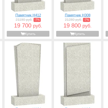
Памятник H412
Памятник H308
21190 руб.
21280 руб.
-7%
-7%
19 700
19 800
руб.
руб.
Купить
Купить