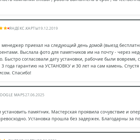
ЯНДЕКС.КАРТЫ
19.12.2019
- менеджер приехал на следующий день домой (выезд бесплатн
рентами. Выслала фото для памятников им на почту - через не
о. Быстро согласовали дату установки, рабочие были вовремя, сд
 3 года гарантию на УСТАНОВКУ и 30 лет на сам камень. Спустя
исом. Спасибо!
OOGLE MAPS
27.06.2025
 установить памятник. Мастерская проявила сочувствие и опе
превосходно. Установка прошла без задержек. Благодарны за п