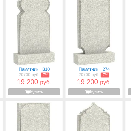
Памятник H310
Памятник H274
20700 руб.
20700 руб.
-7%
-7%
19 200
19 200
руб.
руб.
Купить
Купить