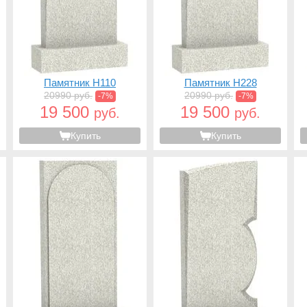
Памятник H110
Памятник H228
20990 руб.
20990 руб.
-7%
-7%
19 500
19 500
руб.
руб.
Купить
Купить