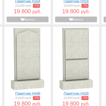
Памятник H164
Памятник H416
21280 руб.
21340 руб.
-7%
-7%
19 800
19 800
руб.
руб.
Купить
Купить
Памятник H448
Памятник H426
21340 руб.
21340 руб.
-7%
-7%
19 800
19 800
руб.
руб.