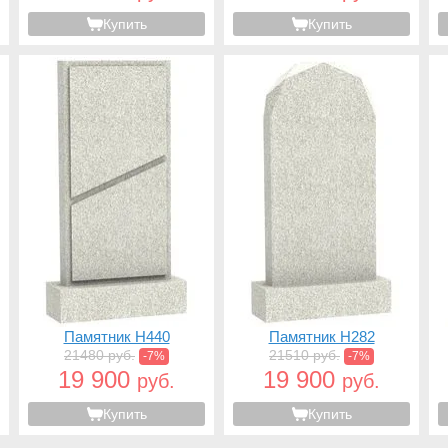
Купить
Купить
Памятник H440
Памятник H282
21480 руб.
21510 руб.
-7%
-7%
19 900
19 900
руб.
руб.
Купить
Купить