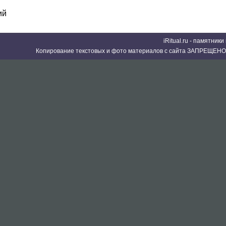
ий
iRitual.ru - памятник
Копирование текстовых и фото материалов с сайта ЗАПРЕЩЕНО 