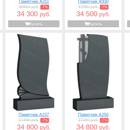
Памятник A311
Памятник A930
36860 руб.
37090 руб.
-7%
-7%
34 300
34 500
руб.
руб.
Купить
Купить
Памятник A237
Памятник A250
37490 руб.
37490 руб.
-7%
-7%
34 800
34 800
руб.
руб.