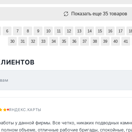
Показать еще 35 товаров
6
7
8
9
10
11
12
13
14
15
16
17
1
30
31
32
33
34
35
36
37
38
39
40
41
КЛИЕНТОВ
ывам
ЯНДЕКС.КАРТЫ
работы у данной фирмы. Все четко, никаких подводных камн
 полном объеме, отличные рабочие бригады, спокойные, гр