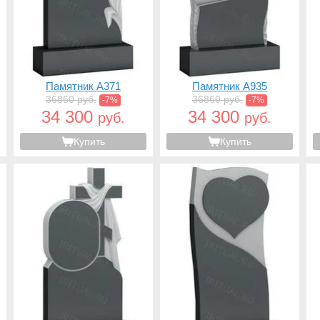
Памятник A371
Памятник A935
36860 руб.
36860 руб.
-7%
-7%
34 300
34 300
руб.
руб.
Купить
Купить