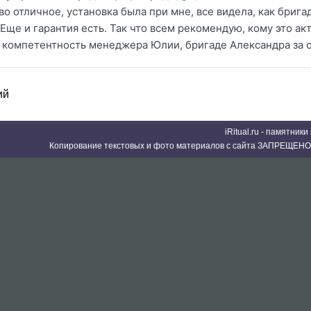
тво отличное, установка была при мне, все видела, как брига
 Еще и гарантия есть. Так что всем рекомендую, кому это а
 компетентность менеджера Юлии, бригаде Александра за о
ий
iRitual.ru - памятник
Копирование текстовых и фото материалов с сайта ЗАПРЕЩЕНО 