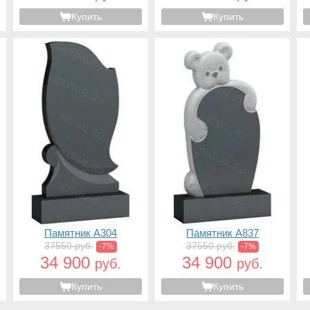
Купить
Купить
Памятник A304
Памятник A837
37550 руб.
37550 руб.
-7%
-7%
34 900
34 900
руб.
руб.
Купить
Купить