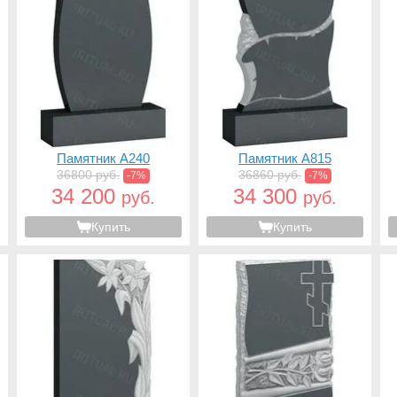
Памятник A240
Памятник A815
36800 руб.
36860 руб.
-7%
-7%
34 200
34 300
руб.
руб.
Купить
Купить