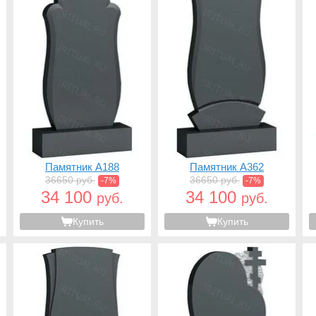
Памятник A188
Памятник A362
36650 руб.
36650 руб.
-7%
-7%
34 100
34 100
руб.
руб.
Купить
Купить