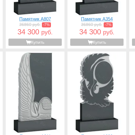
Памятник A807
Памятник A354
36860 руб.
36860 руб.
-7%
-7%
34 300
34 300
руб.
руб.
Купить
Купить