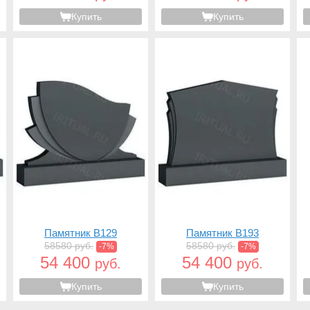
Купить
Купить
Памятник B129
Памятник B193
58580 руб.
58580 руб.
-7%
-7%
54 400
54 400
руб.
руб.
Купить
Купить