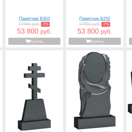
Памятник B303
Памятник B292
57860 руб.
57860 руб.
-7%
-7%
53 800
53 800
руб.
руб.
Купить
Купить