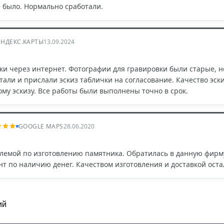
 было. Нормально сработали.
ЯНДЕКС.КАРТЫ
13.09.2024
ки через интернет. Фотографии для гравировки были старые, н
тали и прислали эскиз таблички на согласование. Качество эск
ому эскизу. Все работы были выполнены точно в срок.
GOOGLE MAPS
28.06.2020
лемой по изготовлению памятника. Обратилась в данную фирму.
т по наличию денег. Качеством изготовления и доставкой оста
ий