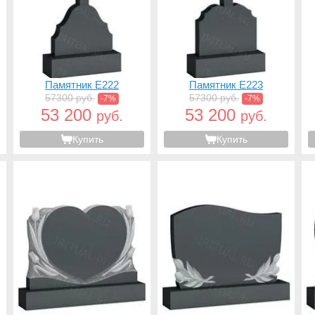
Памятник E222
Памятник E223
57300 руб.
57300 руб.
-7%
-7%
53 200
53 200
руб.
руб.
Купить
Купить