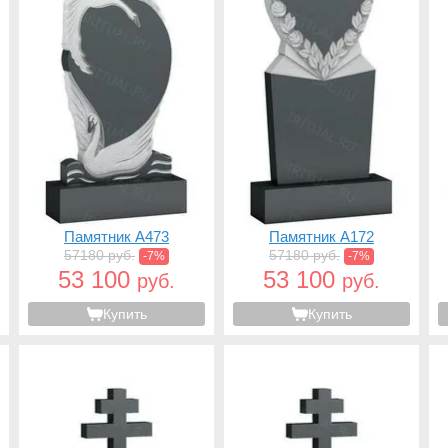
Памятник A473
Памятник A172
57180 руб.
57180 руб.
-7%
-7%
53 100
53 100
руб.
руб.
Купить
Купить