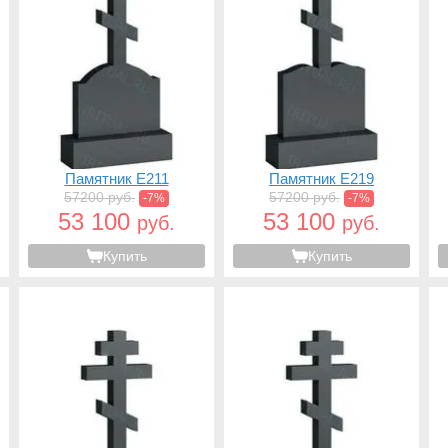
Памятник E211
Памятник E219
57200 руб.
57200 руб.
-7%
-7%
53 100
53 100
руб.
руб.
Купить
Купить