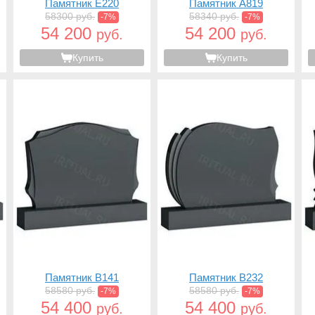
Памятник E220
Памятник A819
58300 руб.
58340 руб.
-7%
-7%
54 200
54 200
руб.
руб.
Купить
Купить
Памятник B141
Памятник B232
58580 руб.
58580 руб.
-7%
-7%
54 400
54 400
руб.
руб.