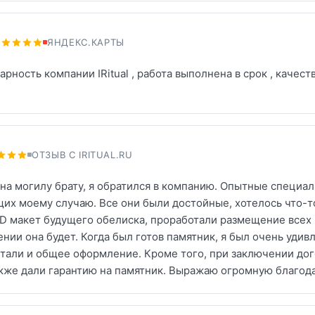
ЯНДЕКС.КАРТЫ
арность компании IRitual , работа выполнена в срок , качес
ОТЗЫВ С IRITUAL.RU
на могилу брату, я обратился в компанию. Опытные специа
их моему случаю. Все они были достойные, хотелось что-т
D макет будущего обелиска, проработали размещение всех 
нии она будет. Когда был готов памятник, я был очень удивл
али и общее оформление. Кроме того, при заключении дог
также дали гарантию на памятник. Выражаю огромную благод