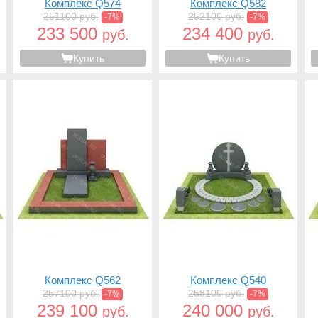
Комплекс Q574
Комплекс Q582
251100 руб.
252100 руб.
-7%
-7%
233 500
234 400
руб.
руб.
Купить
Купить
Комплекс Q562
Комплекс Q540
257100 руб.
258100 руб.
-7%
-7%
239 100
240 000
руб.
руб.