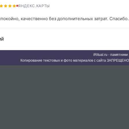
ЯНДЕКС.КАРТЫ
спокойно, качественно без дополнительных затрат. Спасибо.
ий
iRitual.ru - памятник
Копирование текстовых и фото материалов с сайта ЗАПРЕЩЕНО 