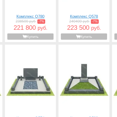
Комплекс Q780
Комплекс Q578
238500 руб.
240400 руб.
-7%
-7%
221 800
223 500
руб.
руб.
Купить
Купить