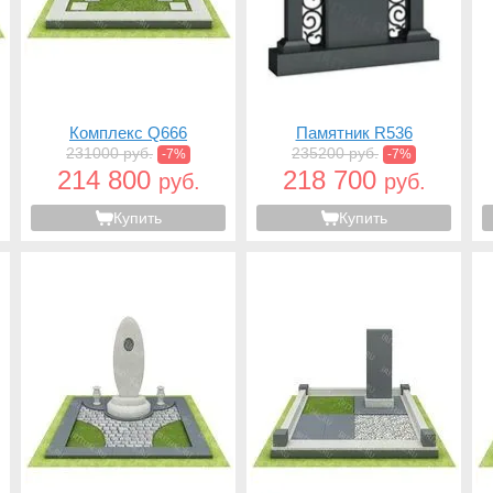
Комплекс Q666
Памятник R536
231000 руб.
235200 руб.
-7%
-7%
214 800
218 700
руб.
руб.
Купить
Купить