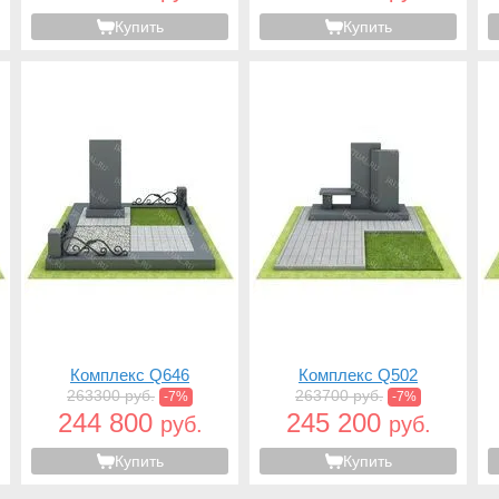
Купить
Купить
Комплекс Q646
Комплекс Q502
263300 руб.
263700 руб.
-7%
-7%
244 800
245 200
руб.
руб.
Купить
Купить