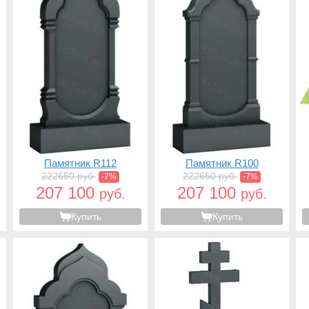
Памятник R112
Памятник R100
222650 руб.
222650 руб.
-7%
-7%
207 100
207 100
руб.
руб.
Купить
Купить