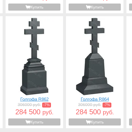
Купить
Купить
Голгофа R862
Голгофа R864
306000 руб.
306000 руб.
-7%
-7%
284 500
284 500
руб.
руб.
Купить
Купить