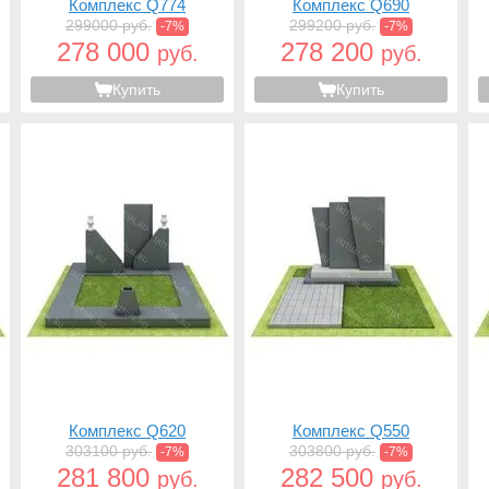
Комплекс Q774
Комплекс Q690
299000 руб.
299200 руб.
-7%
-7%
278 000
278 200
руб.
руб.
Купить
Купить
Комплекс Q620
Комплекс Q550
303100 руб.
303800 руб.
-7%
-7%
281 800
282 500
руб.
руб.