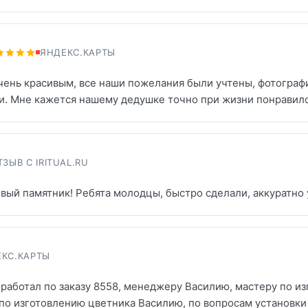
ЯНДЕКС.КАРТЫ
чень красивым, все наши пожелания были учтены, фотографи
. Мне кажется нашему дедушке точно при жизни понравило
ТЗЫВ С IRITUAL.RU
вый памятник! Ребята молодцы, быстро сделали, аккуратно у
КС.КАРТЫ
работал по заказу 8558, менеджеру Василию, мастеру по из
по изготовлению цветника Василию, по вопросам установки 