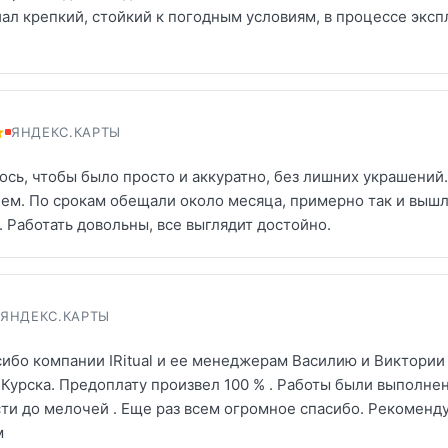
ал крепкий, стойкий к погодным условиям, в процессе эксп
ЯНДЕКС.КАРТЫ
ось, чтобы было просто и аккуратно, без лишних украшени
ем. По срокам обещали около месяца, примерно так и вышло
. Работать довольны, все выглядит достойно.
ЯНДЕКС.КАРТЫ
ибо компании IRitual и ее менеджерам Василию и Виктории з
з Курска. Предоплату произвел 100 % . Работы были выполне
сти до мелочей . Еще раз всем огромное спасибо. Рекомен
м