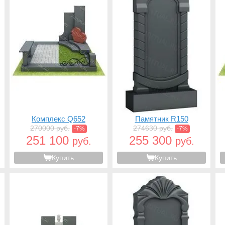
Комплекс Q652
Памятник R150
270000 руб.
274630 руб.
-7%
-7%
251 100
255 300
руб.
руб.
Купить
Купить