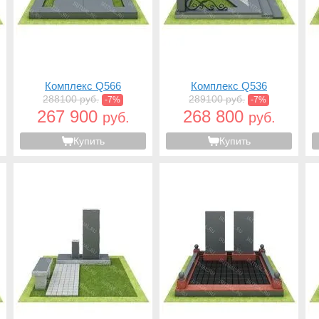
Комплекс Q566
Комплекс Q536
288100 руб.
289100 руб.
-7%
-7%
267 900
268 800
руб.
руб.
Купить
Купить