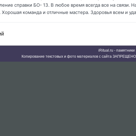
ление справки БО- 13. В любое время всегда все на связи. 
 Хорошая команда и отличные мастера. Здоровья всем и уда
ий
iRitual.ru - памятник
Копирование текстовых и фото материалов с сайта ЗАПРЕЩЕНО 