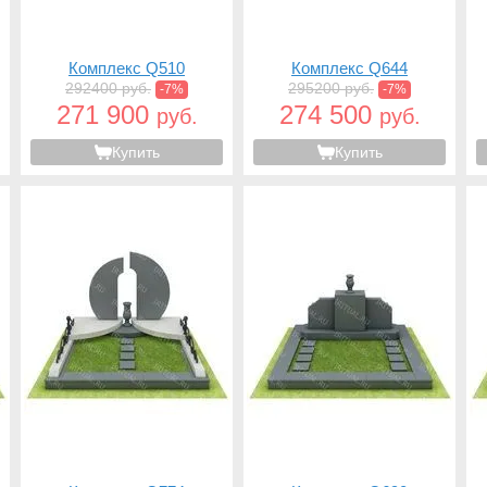
Комплекс Q510
Комплекс Q644
292400 руб.
295200 руб.
-7%
-7%
271 900
274 500
руб.
руб.
Купить
Купить