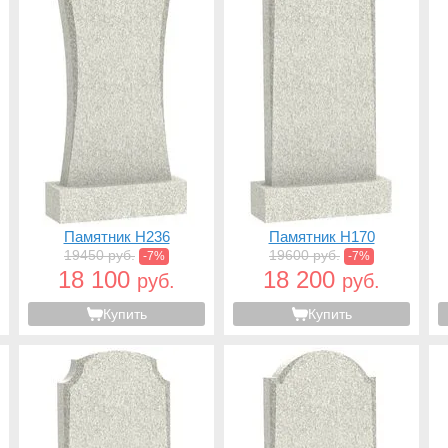
Памятник H236
Памятник H170
19450 руб.
19600 руб.
-7%
-7%
18 100
18 200
руб.
руб.
Купить
Купить