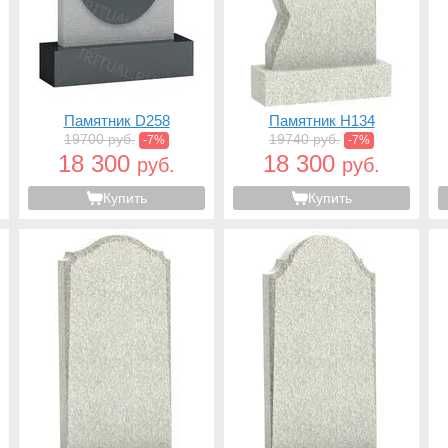
Памятник D258
Памятник H134
19700 руб.
19740 руб.
-7%
-7%
18 300
18 300
руб.
руб.
Купить
Купить