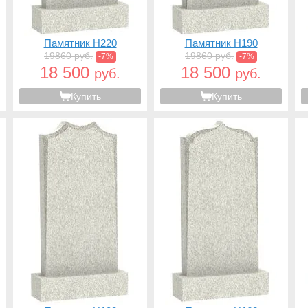
Памятник H220
Памятник H190
19860 руб.
19860 руб.
-7%
-7%
18 500
18 500
руб.
руб.
Купить
Купить