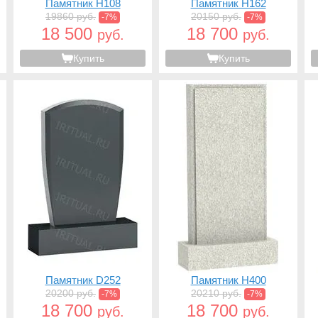
Памятник H108
Памятник H162
19860 руб.
20150 руб.
-7%
-7%
18 500
18 700
руб.
руб.
Купить
Купить
Памятник D252
Памятник H400
20200 руб.
20210 руб.
-7%
-7%
18 700
18 700
руб.
руб.