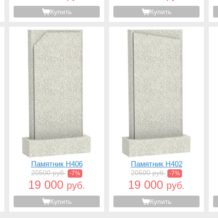
Купить
Купить
Памятник H406
Памятник H402
20500 руб.
20500 руб.
-7%
-7%
19 000
19 000
руб.
руб.
Купить
Купить