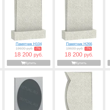
Памятник H104
Памятник H266
19600 руб.
19600 руб.
-7%
-7%
18 200
18 200
руб.
руб.
Купить
Купить