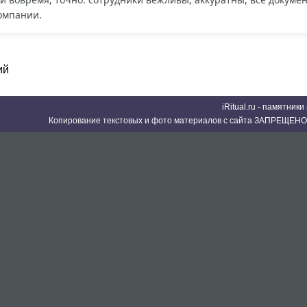
омпании.
ий
iRitual.ru - памятник
Копирование текстовых и фото материалов с сайта ЗАПРЕЩЕНО 