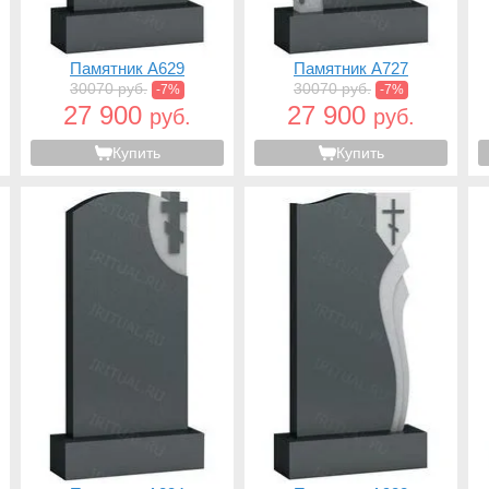
Памятник A629
Памятник A727
30070 руб.
30070 руб.
-7%
-7%
27 900
27 900
руб.
руб.
Купить
Купить