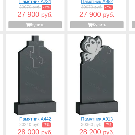
Памятник A234
Памятник A982
30070 руб.
30070 руб.
-7%
-7%
27 900
27 900
руб.
руб.
Купить
Купить
Памятник A442
Памятник A913
30240 руб.
30360 руб.
-7%
-7%
28 000
28 200
руб.
руб.