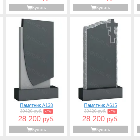
Купить
Купить
Памятник A138
Памятник A615
30420 руб.
30420 руб.
-7%
-7%
28 200
28 200
руб.
руб.
Купить
Купить