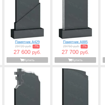
Памятник A429
Памятник A885
29720 руб.
29750 руб.
-7%
-7%
27 600
27 700
руб.
руб.
Купить
Купить