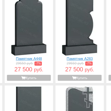
Памятник A448
Памятник A283
29550 руб.
29550 руб.
-7%
-7%
27 500
27 500
руб.
руб.
Купить
Купить