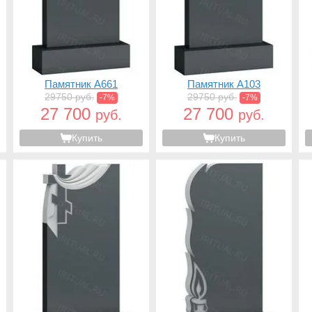
Памятник A661
Памятник A103
29750 руб.
29750 руб.
-7%
-7%
27 700
27 700
руб.
руб.
Купить
Купить